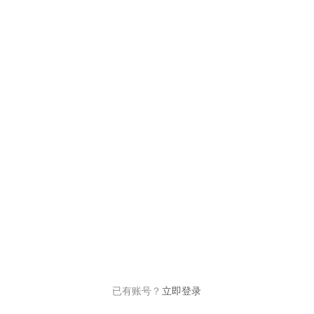
已有账号？
立即登录